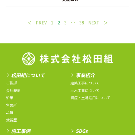
PREV
1
2
3
…
38
NEXT
松田組について
事業紹介
ご挨拶
建築工事について
会社概要
土木工事について
沿革
資産・土地活用について
営業所
品質
受賞歴
施工事例
SDGs