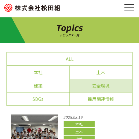
Topics
トピックス一覧
ALL
本社
土木
建築
安全環境
SDGs
採用関連情報
2025.08.19
本社
土木
建築