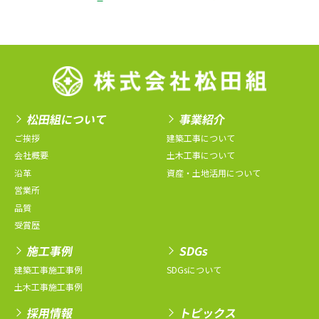
松田組について
事業紹介
ご挨拶
建築工事について
会社概要
土木工事について
沿革
資産・土地活用について
営業所
品質
受賞歴
施工事例
SDGs
建築工事施工事例
SDGsについて
土木工事施工事例
採用情報
トピックス