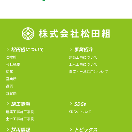
松田組について
事業紹介
ご挨拶
建築工事について
会社概要
土木工事について
沿革
資産・土地活用について
営業所
品質
受賞歴
施工事例
SDGs
建築工事施工事例
SDGsについて
土木工事施工事例
採用情報
トピックス