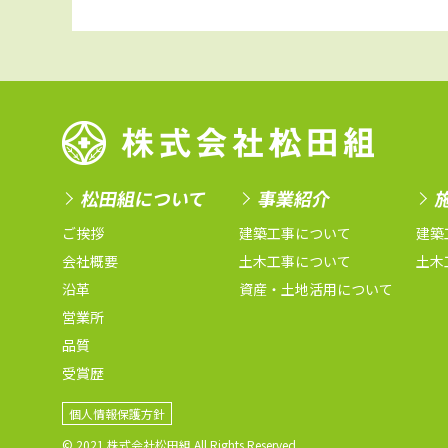
松田組について
事業紹介
ご挨拶
建築工事について
建築
会社概要
土木工事について
土木
沿革
資産・土地活用について
営業所
品質
受賞歴
個人情報保護方針
© 2021 株式会社松田組 All Rights Reserved.