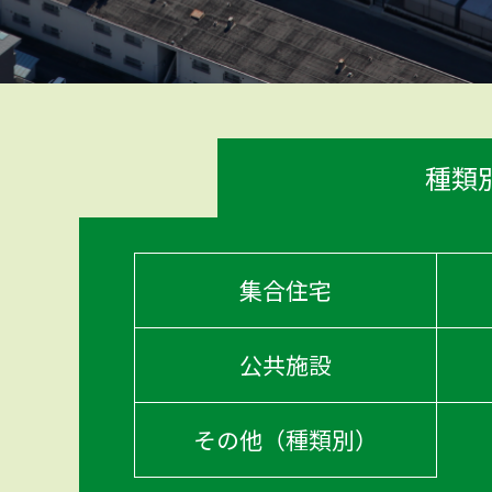
種類
集合住宅
公共施設
その他（種類別）