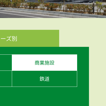
ニーズ別
商業施設
鉄道