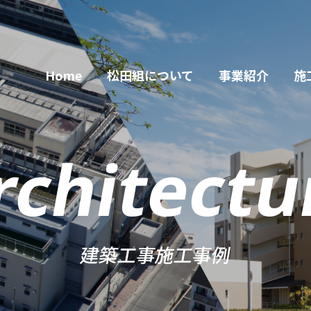
Home
松田組について
事業紹介
施
rchitectu
建築工事施工事例