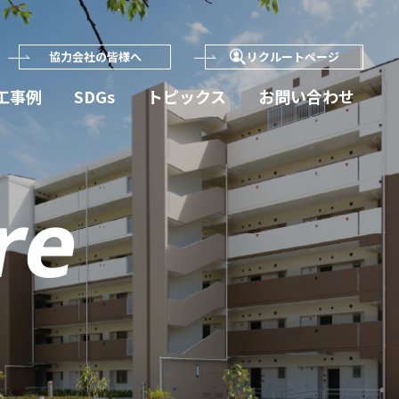
協力会社の皆様へ
リクルートページ
工事例
SDGs
トピックス
お問い合わせ
re