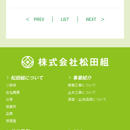
PREV
LIST
NEXT
松田組について
事業紹介
ご挨拶
建築工事について
会社概要
土木工事について
沿革
資産・土地活用について
営業所
品質
受賞歴