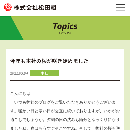
Topics
トピックス
今年も本社の桜が咲き始めました。
2021.03.04
本社
こんにちは
いつも弊社のブログをご覧いただきありがとうございま
す。暖かい日と寒い日が交互に続いておりますが、いかがお
過ごしでしょうか。夕刻の日の沈みも随分とゆっくりになり
ましたね。春はもうすぐそこですね。そして、弊社の桜も咲