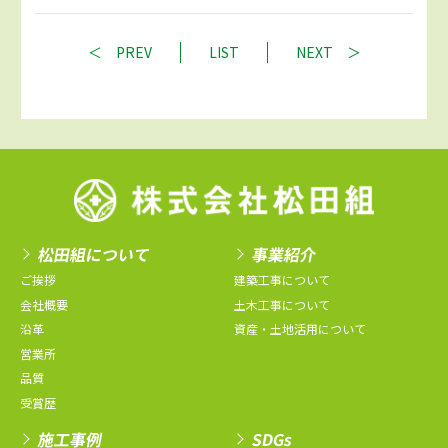
PREV
LIST
NEXT
松田組について
事業紹介
ご挨拶
建築工事について
会社概要
土木工事について
沿革
資産・土地活用について
営業所
品質
受賞歴
施工事例
SDGs