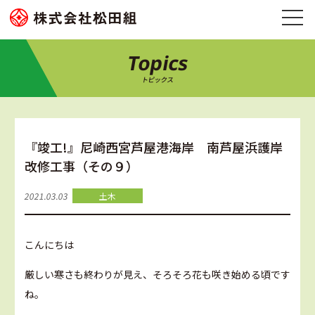
Topics
トピックス
『竣工!』尼崎西宮芦屋港海岸 南芦屋浜護岸
改修工事（その９）
2021.03.03
土木
こんにちは
厳しい寒さも終わりが見え、そろそろ花も咲き始める頃です
ね。