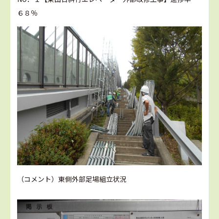
６８％
（コメント）東側外部足場組立状況