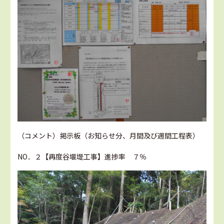
（コメント）掲示板（お知らせ分、月間及び週間工程表）
NO．２【再度谷堰堤工事】進捗率 ７％