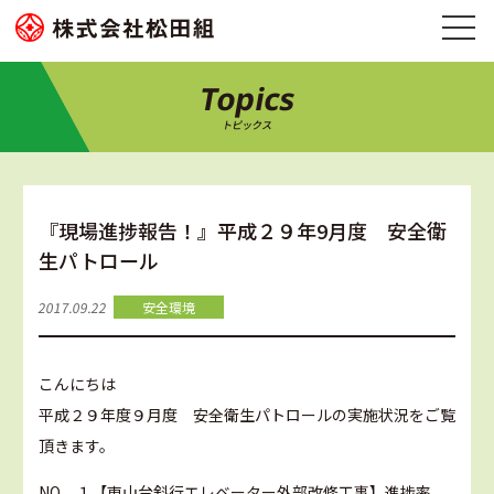
Topics
トピックス
『現場進捗報告！』平成２９年9月度 安全衛
生パトロール
2017.09.22
安全環境
こんにちは
平成２９年度９月度 安全衛生パトロールの実施状況をご覧
頂きます。
NO．１【東山台斜行エレベーター外部改修工事】進捗率