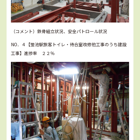
（コメント）鉄骨組立状況、安全パトロール状況
NO．４【蛍池駅旅客トイレ・待合室改修他工事のうち建設
工事】進捗率 ２２％