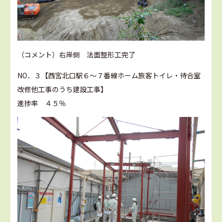
（コメント）右岸側 法面整形工完了
NO．３【西宮北口駅６～７番線ホーム旅客トイレ・待合室
改修他工事のうち建設工事】
進捗率 ４５％