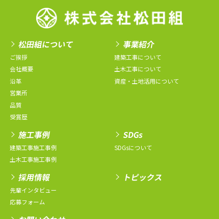
松田組について
事業紹介
ご挨拶
建築工事について
会社概要
土木工事について
沿革
資産・土地活用について
営業所
品質
受賞歴
施工事例
SDGs
建築工事施工事例
SDGsについて
土木工事施工事例
採用情報
トピックス
先輩インタビュー
応募フォーム