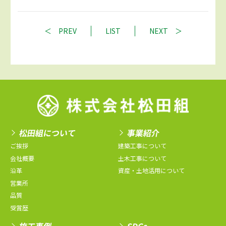
PREV
LIST
NEXT
松田組について
事業紹介
ご挨拶
建築工事について
会社概要
土木工事について
沿革
資産・土地活用について
営業所
品質
受賞歴
施工事例
SDGs