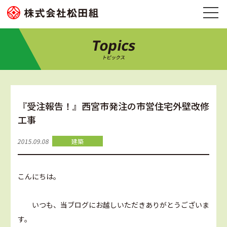
Topics
トピックス
『受注報告！』西宮市発注の市営住宅外壁改修
工事
2015.09.08
建築
こんにちは。
いつも、当ブログにお越しいただきありがとうございま
す。