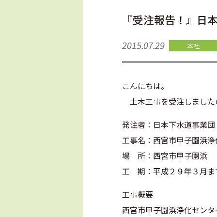
『受注報告！』日
2015.07.29
本社
こんにちは。
土木工事を受注しました
発注者：日本下水道事業団
工事名：西宮市甲子園浜浄
場 所：西宮市甲子園浜
工 期：平成２９年３月ま
工事概要
西宮市甲子園浜浄化センタ