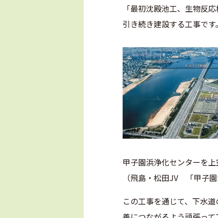
「最初沈殿池工、生物反応
引き続き建設する工事です
甲子園浜浄化センターを上
（飛島・松田JV 「甲子
この工事を通じて、下水道
善につながるよう頑張って