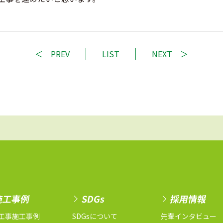
PREV
LIST
NEXT
施工事例
SDGs
採用情報
工事施工事例
SDGsについて
先輩インタビュー