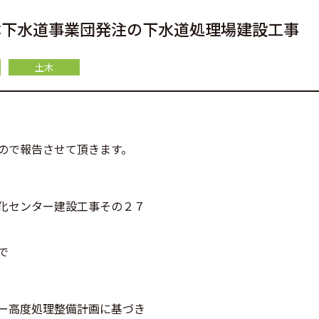
本下水道事業団発注の下水道処理場建設工事
土木
ので報告させて頂きます。
化センター建設工事その２７
で
ー高度処理整備計画に基づき