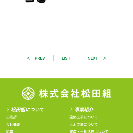
PREV
LIST
NEXT
松田組について
事業紹介
ご挨拶
建築工事について
会社概要
土木工事について
沿革
資産・土地活用について