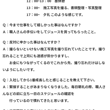
12：00~13：00 昼休憩
13：00~ 施工写真を撮る、書類整理・写真整理
17：00~ 夕礼 このような感じです。
Ｑ：今まで仕事をして嬉しかった事はなんですか？
Ａ：職人さんの手伝いをしてジュースを買ってもらったこと。
Ｑ：反対に辛かった事はなんですか？
Ａ：撮らないといけない施工写真を撮り忘れていたことです。撮り
忘れることで上司にも迷惑が掛かりますし、
お金にもつながってくるのでこれから先、撮り忘れだけはしな
いようにしたいです。
Ｑ：入社してから1番成長したと感じることを教えて下さい。
Ａ：緊張することがあまりなくなりました。毎日朝礼の際、職人さ
んなどの前に立ち一日のスケジュールの確認を
行っているので慣れてきたと思います。