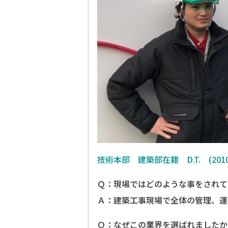
技術本部 建築部在籍 D.T. (20
Ｑ：現場ではどのような事をされて
Ａ：建築工事現場で全体の管理、運
Ｑ：なぜこの業界を選ばれましたか