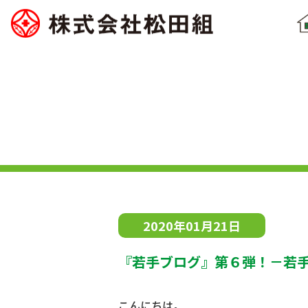
2020年01月21日
『若手ブログ』第６弾！－若
こんにちは。