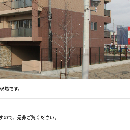
現場です。
すので、是非ご覧ください。