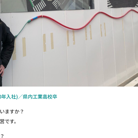
10年入社)／県内工業高校卒
いますか？
営です。
？