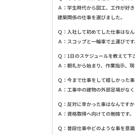
Ａ：学生時代から図工、工作が好き
建築関係の仕事を選びました。
Ｑ：入社して初めてした仕事はなん
Ａ：スコップと一輪車で土運びです
Ｑ：1日のスケジュールを教えて下
Ａ：朝礼から始まり、作業指示、現
Ｑ：今まで仕事をして嬉しかった事
Ａ：工事中の建物の外部足場がなく
Ｑ：反対に辛かった事はなんですか
Ａ：資格取得へ向けての勉強です。
Ｑ：普段仕事中どのような事を意識