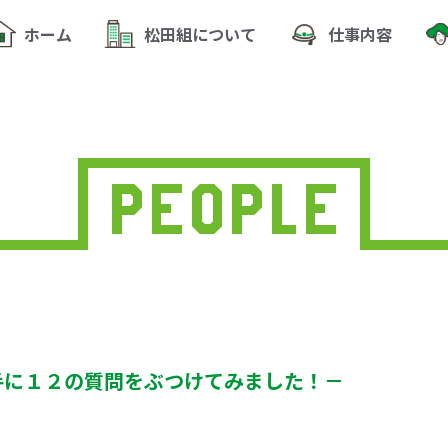
ホーム
松田組について
仕事内容
手に１２の質問をぶつけてみました！－