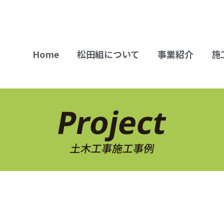
Home
松田組について
事業紹介
施
Project
土木工事施工事例