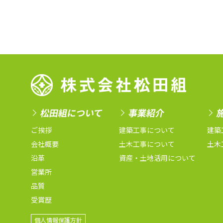
松田組について
事業紹介
ご挨拶
建築工事について
建築
会社概要
土木工事について
土木
沿革
資産・土地活用について
営業所
品質
受賞歴
個人情報保護方針