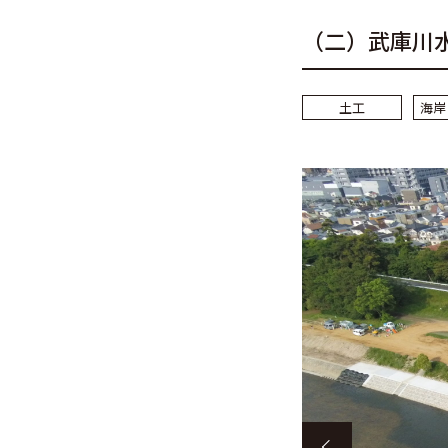
（二）武庫川
土工
海岸