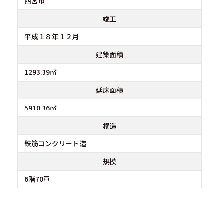
西宮市
竣工
平成１８年１２月
建築面積
1293.39㎡
延床面積
5910.36㎡
構造
鉄筋コンクリート造
規模
6階70戸