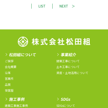
LIST
NEXT
松田組について
事業紹介
ご挨拶
建築工事について
会社概要
土木工事について
沿革
資産・土地活用について
営業所
品質
受賞歴
施工事例
SDGs
建築工事施工事例
SDGsについて