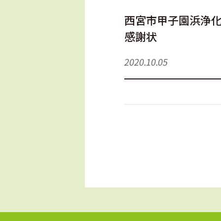
西宮市甲子園浜浄
感謝状
2020.10.05