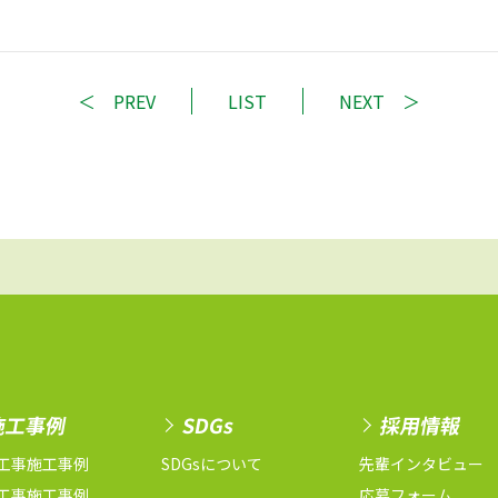
PREV
LIST
NEXT
施工事例
SDGs
採用情報
工事施工事例
SDGsについて
先輩インタビュー
工事施工事例
応募フォーム