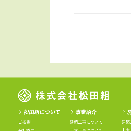
松田組について
事業紹介
ご挨拶
建築工事について
建築
会社概要
土木工事について
土木