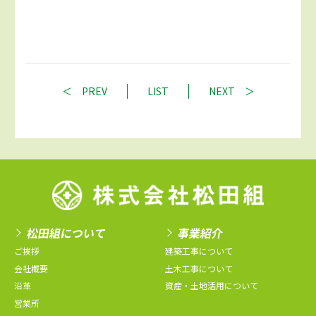
PREV
LIST
NEXT
松田組について
事業紹介
ご挨拶
建築工事について
会社概要
土木工事について
沿革
資産・土地活用について
営業所