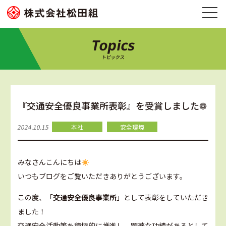
Topics
トピックス
『交通安全優良事業所表彰』を受賞しました❁
2024.10.15
本社
安全環境
みなさんこんにちは
いつもブログをご覧いただきありがとうございます。
この度、「
交通安全優良事業所
」として表彰をしていただき
ました！
交通安全活動等を積極的に推進し、顕著な功績があるとして