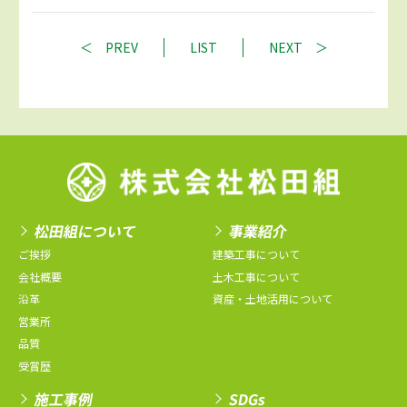
PREV
LIST
NEXT
松田組について
事業紹介
ご挨拶
建築工事について
会社概要
土木工事について
沿革
資産・土地活用について
営業所
品質
受賞歴
施工事例
SDGs