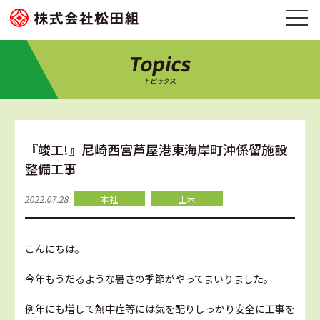
Topics
トピックス
『竣工!』尼崎西宮芦屋港東海岸町沖係留施設
整備工事
2022.07.28
本社
土木
こんにちは。
今年もうだるような暑さの季節がやってまいりました。
例年にも増して熱中症等には気を配りしっかり安全に工事を