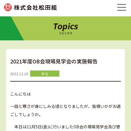
Topics
トピックス
2021年度OB会現場見学会の実施報告
2021.11.10
本社
こんにちは
一段と寒さが身にしみる頃となりましたが、皆様いかがお過
ごしでしょうか。
本日は11月5日(金)に行いましたOB会の現場見学会及び懇