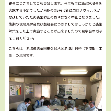
親会につきましてご報告致します。今年も年に2回のOB会を
実施する予定でしたが前期のOB会は新型コロナウィルスが
蔓延していたため感染防止の為やむなく中止となりました。
後期の現場見学会及び懇親会につきましてはしっかりと感染
対策をした上で実施することが出来ましたので見学会の様子
をご覧ください。
こちらは「名塩道路茶園東久保地区名塩川付替（下流部）工
事」の現場です。