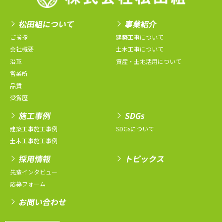
松田組について
事業紹介
ご挨拶
建築工事について
会社概要
土木工事について
沿革
資産・土地活用について
営業所
品質
受賞歴
施工事例
SDGs
建築工事施工事例
SDGsについて
土木工事施工事例
採用情報
トピックス
先輩インタビュー
応募フォーム
お問い合わせ