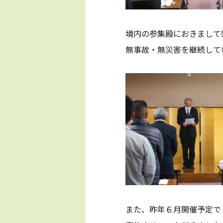
境内の参集殿におきまして
無事故・無災害を継続して
また、昨年６月開催予定で