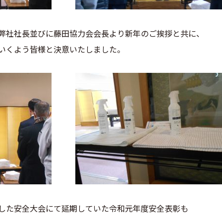
弊社社長並びに藤田協力会会長より新年のご挨拶と共に、
いくよう皆様と決意いたしました。
した安全大会にて延期していた令和元年度安全表彰も