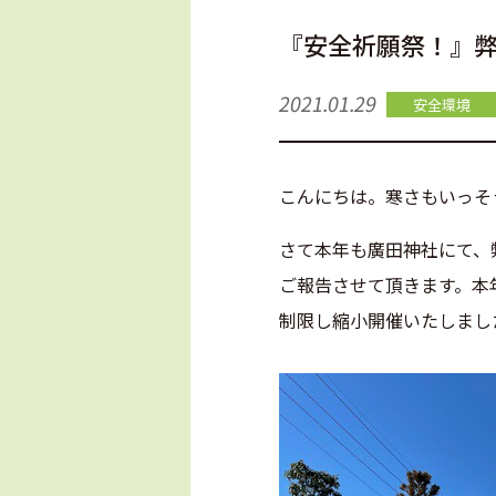
『安全祈願祭！』
2021.01.29
安全環境
こんにちは。寒さもいっそ
さて本年も廣田神社にて、
ご報告させて頂きます。本
制限し縮小開催いたしまし