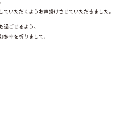
。
していただくようお声掛けさせていただきました。
も過ごせるよう、
御多幸を祈りまして、