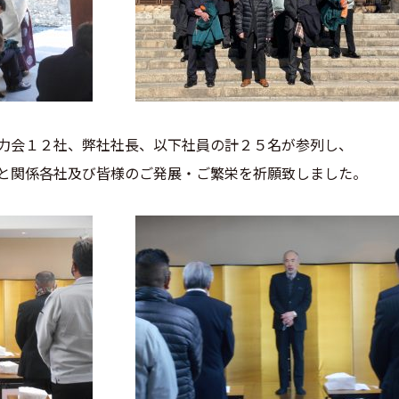
力会１２社、弊社社長、以下社員の計２５名が参列し、
と関係各社及び皆様のご発展・ご繁栄を祈願致しました。