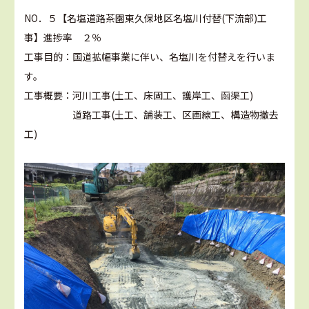
NO．５【名塩道路茶園東久保地区名塩川付替(下流部)工
事】進捗率 ２％
工事目的：国道拡幅事業に伴い、名塩川を付替えを行いま
す。
工事概要：河川工事(土工、床固工、護岸工、函渠工)
道路工事(土工、舗装工、区画線工、構造物撤去
工)