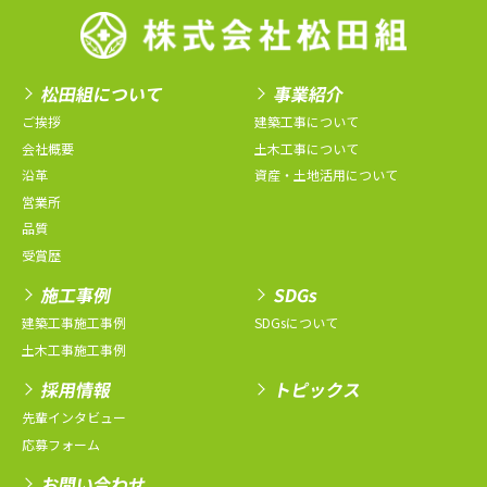
松田組について
事業紹介
ご挨拶
建築工事について
会社概要
土木工事について
沿革
資産・土地活用について
営業所
品質
受賞歴
施工事例
SDGs
建築工事施工事例
SDGsについて
土木工事施工事例
採用情報
トピックス
先輩インタビュー
応募フォーム
お問い合わせ