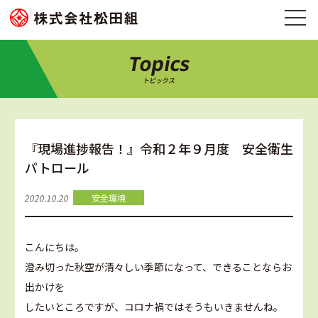
Topics
トピックス
『現場進捗報告！』令和２年９月度 安全衛生
パトロール
2020.10.20
安全環境
こんにちは。
澄み切った秋空が清々しい季節になって、できることならお
出かけを
したいところですが、コロナ禍ではそうもいきませんね。