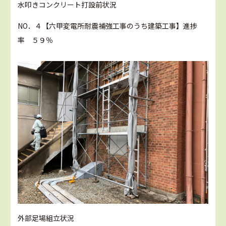
水叩きコンクリート打設前状況
NO．４【六甲変電所耐震補強工事のうち建築工事】進捗
率 ５９％
外部足場組立状況