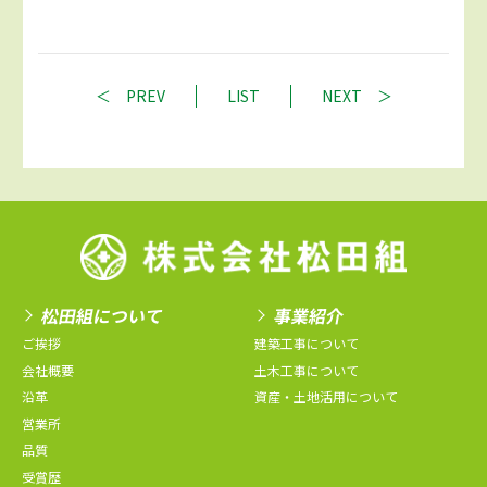
PREV
LIST
NEXT
松田組について
事業紹介
ご挨拶
建築工事について
会社概要
土木工事について
沿革
資産・土地活用について
営業所
品質
受賞歴