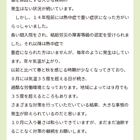
発生はない状況が続いています。
しかし、１４年程前には熱中症で重い症状になった方がい
らっしゃいました。
長い間入院をされ、結局労災の障害等級の認定を受けられま
した。それ以降は熱中症で
重症になられた方はいませんが、毎年のように発生はしてい
ます。年々気温が上がり、
以前と比べて春と秋を感じる時期が少なくなってきており、
８月には気温３５度を超える日が続き、
過酷な労働環境となっております。地域によっては９月でも
３５度を超えるところもあります。
さまざまな対策を行っていただいている結果、大きな事態の
発生が抑えられているのだと思います。
１０月に入り暑さは和らいできていますが、まだまだ油断す
ることなく対策の継続をお願いします。