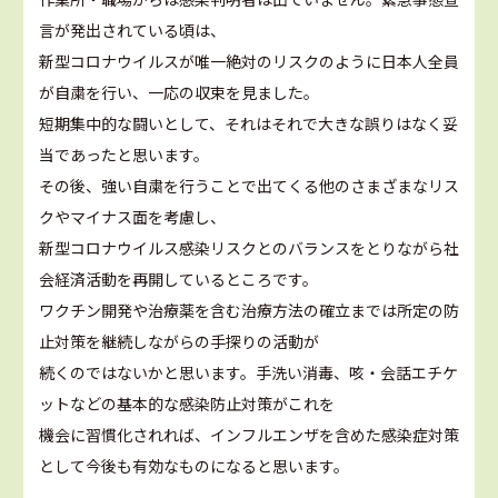
言が発出されている頃は、
新型コロナウイルスが唯一絶対のリスクのように日本人全員
が自粛を行い、一応の収束を見ました。
短期集中的な闘いとして、それはそれで大きな誤りはなく妥
当であったと思います。
その後、強い自粛を行うことで出てくる他のさまざまなリス
クやマイナス面を考慮し、
新型コロナウイルス感染リスクとのバランスをとりながら社
会経済活動を再開しているところです。
ワクチン開発や治療薬を含む治療方法の確立までは所定の防
止対策を継続しながらの手探りの活動が
続くのではないかと思います。手洗い消毒、咳・会話エチケ
ットなどの基本的な感染防止対策がこれを
機会に習慣化されれば、インフルエンザを含めた感染症対策
として今後も有効なものになると思います。