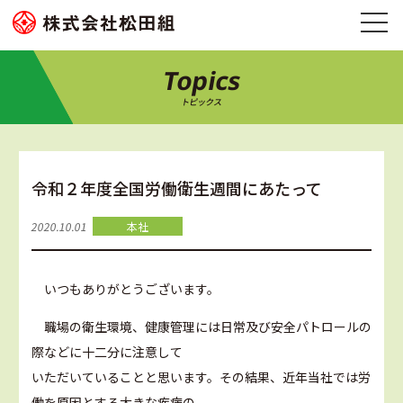
Topics
トピックス
令和２年度全国労働衛生週間にあたって
2020.10.01
本社
いつもありがとうございます。
職場の衛生環境、健康管理には日常及び安全パトロールの
際などに十二分に注意して
いただいていることと思います。その結果、近年当社では労
働を原因とする大きな疾病の