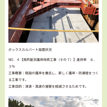
ボックスカルバート設置状況
NO．４【南芦屋浜護岸改修工事（その７）】進捗率 ６．
３％
工事概要：既設の護岸を撤去し、新しく護岸・防潮堤をつく
る工事です。
工事目的：津波・高波の被害を軽減させるためです。