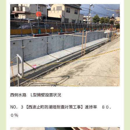
西側水路 L型擁壁設置状況
NO．３【西波止町防潮堤耐震対策工事】進捗率 ８０．
０％