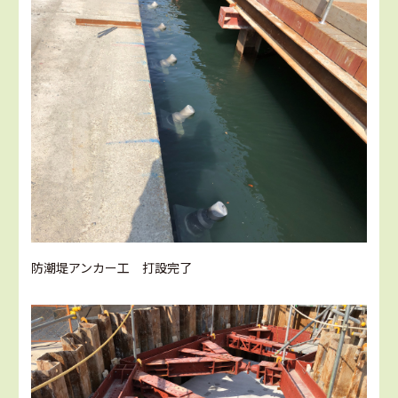
防潮堤アンカー工 打設完了