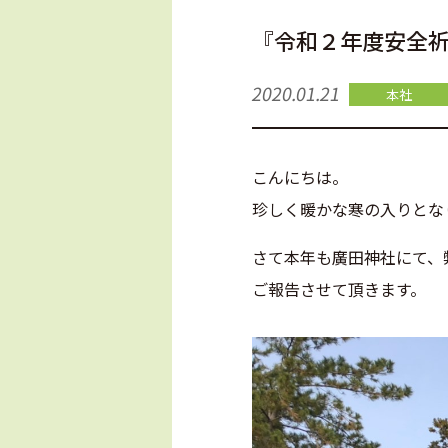
『令和２年度安全
2020.01.21
本社
こんにちは。
珍しく暖かな寒の入りとな
さて本年も廣田神社にて、
ご報告させて頂きます。