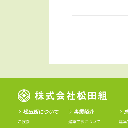
松田組について
事業紹介
ご挨拶
建築工事について
建築