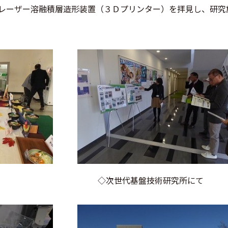
レーザー溶融積層造形装置（３Ｄプリンター）を拝見し、研究
ランチ ◇次世代基盤技術研究所にて