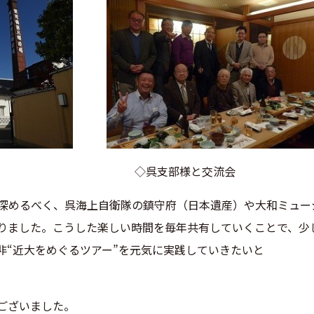
にて ◇呉支部様と交流会
深めるべく、呉海上自衛隊の鎮守府（日本遺産）や大和ミュー
りました。こうした楽しい時間を毎年共有していくことで、少
非“近大をめぐるツアー”を元気に実践していきたいと
ございました。