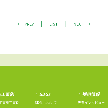
PREV
LIST
NEXT
施工事例
SDGs
採用情報
工事施工事例
SDGsについて
先輩インタビュー