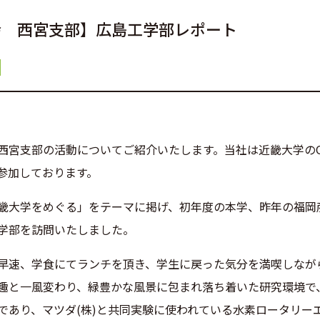
会 西宮支部】広島工学部レポート
西宮支部の活動についてご紹介いたします。当社は近畿大学のO
参加しております。
畿大学をめぐる」をテーマに掲げ、初年度の本学、昨年の福岡
学部を訪問いたしました。
早速、学食にてランチを頂き、学生に戻った気分を満喫しなが
趣と一風変わり、緑豊かな風景に包まれ落ち着いた研究環境で
であり、マツダ(株)と共同実験に使われている水素ロータリー