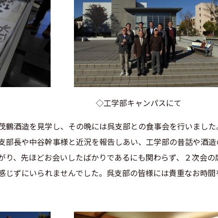
よる作品 ◇工学部キャンパスにて
茂鶴酒造を見学し、その晩には呉支部との食事会を行いました
支部長や中谷幹事様と近況を報告しあい、工学部の昔話や酒造
がり、先ほどお会いしたばかりであるにも関わらず、２次会の
感じずにいられませんでした。呉支部の皆様には貴重なお時間