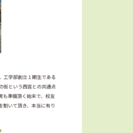
。工学部創立１期生である
の街という西宮との共通点
席も準備頂く始末で、校友
を割いて頂き、本当に有り