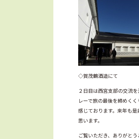
◇賀茂鶴酒造
２日目は西宮支部の交流を
レーで旅の最後を締めくく
感じております。来年も是
思います。
ご覧いただき、ありがとう