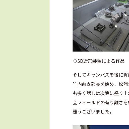
◇SD造形装置に
そしてキャンパスを後に賀
竹内前支部長を始め、松浦
も多く話しは次第に盛り上
会フィールドの有り難さを
難うございました。