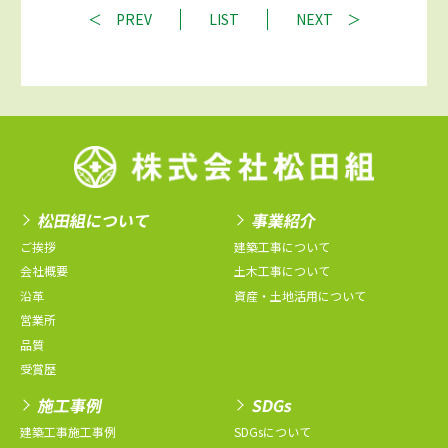
PREV
LIST
NEXT
松田組について
事業紹介
ご挨拶
建築工事について
会社概要
土木工事について
沿革
資産・土地活用について
営業所
品質
受賞歴
施工事例
SDGs
建築工事施工事例
SDGsについて