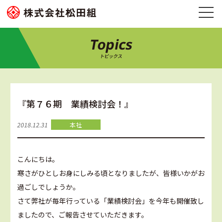
Topics
トピックス
『第７６期 業績検討会！』
2018.12.31
本社
こんにちは。
寒さがひとしお身にしみる頃となりましたが、皆様いかがお
過ごしでしょうか。
さて弊社が毎年行っている「業績検討会」を今年も開催致し
ましたので、ご報告させていただきます。