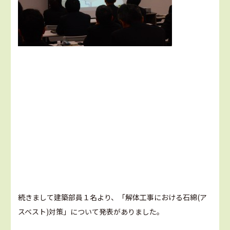
続きまして建築部員１名より、「解体工事における石綿(ア
スベスト)対策」について発表がありました。