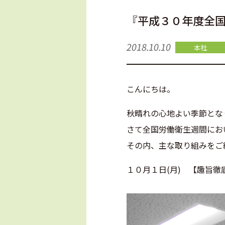
『平成３０年度全
2018.10.10
本社
こんにちは。
秋晴れの心地よい季節とな
さて全国労働衛生週間にお
その内、主な取り組みをご
１０月１日(月) 【趣旨