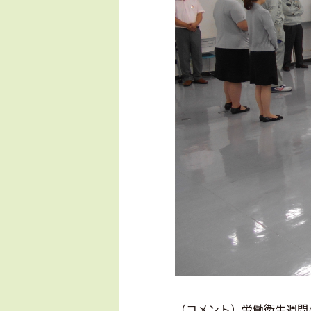
（コメント）労働衛生週間