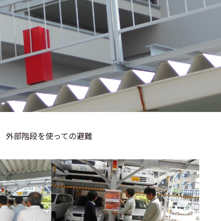
 外部階段を使っての避難