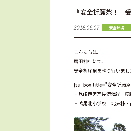
『安全祈願祭！』
2018.06.07
安全環境
こんにちは。
廣田神社にて、
安全祈願祭を執り行いまし
[su_box title=”安
・尼崎西宮芦屋港海岸 鳴
・鳴尾北小学校 北東棟・南中