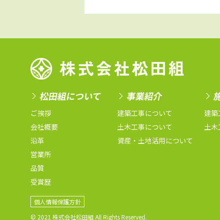
松田組について
事業紹介
ご挨拶
建築工事について
建築
会社概要
土木工事について
土木
沿革
資産・土地活用について
営業所
品質
受賞歴
個人情報保護方針
© 2021 株式会社松田組 All Rights Reserved.