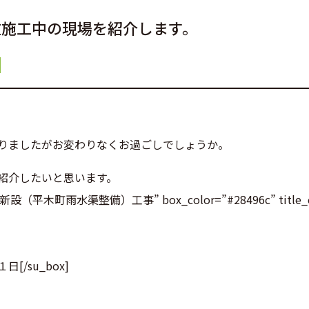
在施工中の現場を紹介します。
りましたがお変わりなくお過ごしでしょうか。
紹介したいと思います。
道新設（平木町雨水渠整備）工事” box_color=”#28496c” title_co
/su_box]