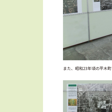
また、昭和23年頃の平木