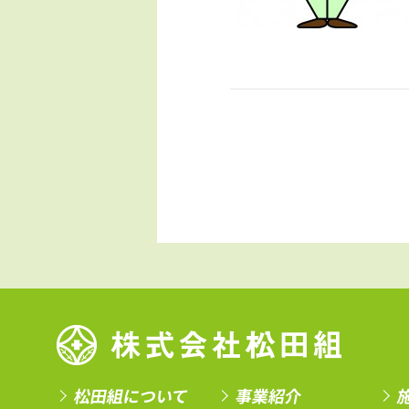
松田組について
事業紹介