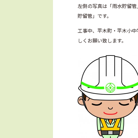
左側の写真は「雨水貯留管
貯留管」です。
工事中、平木町・平木小中
しくお願い致します。