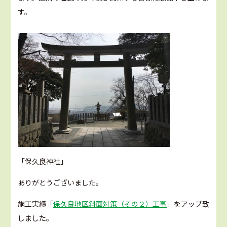
す。
「保久良神社」
ありがとうございました。
施工実績「
保久良地区斜面対策（その２）工事
」をアップ致
しました。