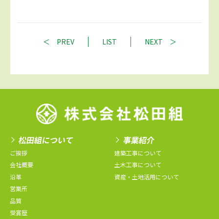
PREV
LIST
NEXT
松田組について
事業紹介
ご挨拶
建築工事について
会社概要
土木工事について
沿革
資産・土地活用について
営業所
品質
受賞歴