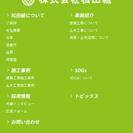
松田組について
事業紹介
ご挨拶
建築工事について
会社概要
土木工事について
沿革
資産・土地活用について
営業所
品質
受賞歴
施工事例
SDGs
建築工事施工事例
SDGsについて
土木工事施工事例
採用情報
トピックス
先輩インタビュー
応募フォーム
お問い合わせ