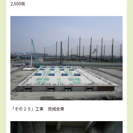
2,500枚
「その２５」工事 完成全景