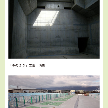
「その２５」工事 内部