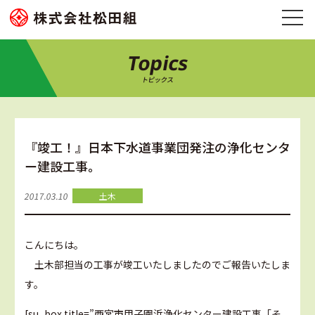
Topics
トピックス
『竣工！』日本下水道事業団発注の浄化センタ
ー建設工事。
2017.03.10
土木
こんにちは。
土木部担当の工事が竣工いたしましたのでご報告いたしま
す。
[su_box title=”西宮市甲子園浜浄化センター建設工事「そ