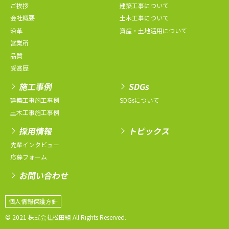
ご挨拶
建築工事について
会社概要
土木工事について
沿革
資産・土地活用について
営業所
品質
受賞歴
施工事例
SDGs
建築工事施工事例
SDGsについて
土木工事施工事例
採用情報
トピックス
先輩インタビュー
応募フォーム
お問い合わせ
個人情報保護方針
© 2021 株式会社松田組 All Rights Reserved.