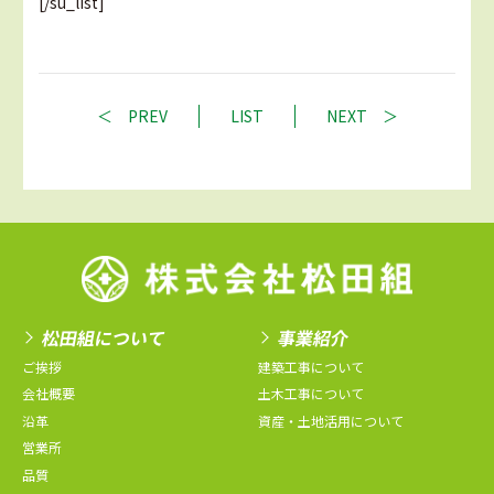
[/su_list]
PREV
LIST
NEXT
松田組について
事業紹介
ご挨拶
建築工事について
会社概要
土木工事について
沿革
資産・土地活用について
営業所
品質