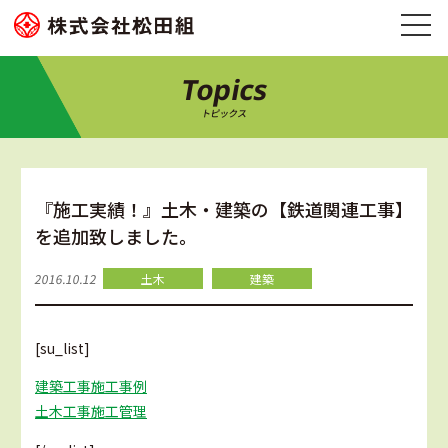
Topics
トピックス
『施工実績！』土木・建築の【鉄道関連工事】
を追加致しました。
2016.10.12
土木
建築
[su_list]
建築工事施工事例
土木工事施工管理