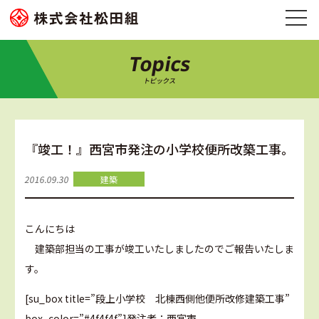
Topics
トピックス
『竣工！』西宮市発注の小学校便所改築工事。
2016.09.30
建築
こんにちは
建築部担当の工事が竣工いたしましたのでご報告いたしま
す。
[su_box title=”段上小学校 北棟西側他便所改修建築工事”
box_color=”#4f4f4f”]発注者：西宮市