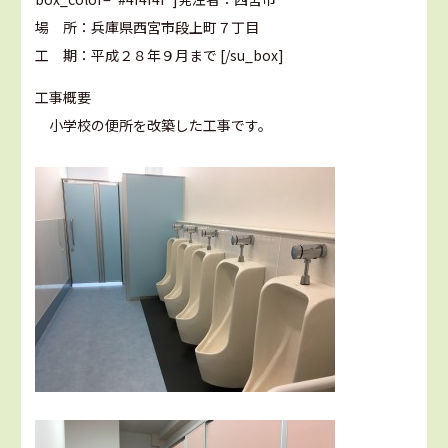
場 所：兵庫県西宮市段上町７丁目
工 期：平成２８年９月まで [/su_box]
工事概要
小学校の便所を改築した工事です。