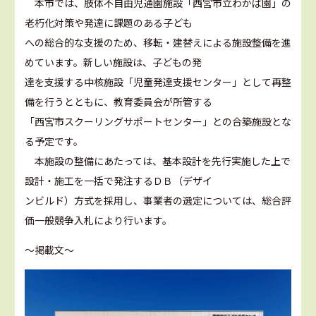
本市では、肢体不自由児通園施設「西宮市立わかば園」の
老朽化対策や発達に課題のある子ども
への総合的な支援のため、移転・建替えによる施設整備を進
めています。新しい施設は、子どもの発
達を支援する中核施設「児童発達支援センター」として再整
備を行うとともに、教育委員会が所管する
「西宮市スクーリングサポートセンター」との合築施設とな
る予定です。
本施設の整備にあたっては、基本設計を先行実施した上で
設計・施工を一括で発注するＤＢ（デザイ
ンビルド）方式を採用し、事業者の選定については、総合評
価一般競争入札により行います。
～掲載文～