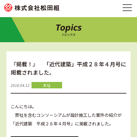
Topics
トピックス
『掲載！』 「近代建築」平成２８年４月号に
掲載されました。
2016.04.12
本社
こんにちは。
弊社を含むコンソーシアムが設計施工した案件の紹介が
「近代建築 平成２８年４月号」に掲載されました。