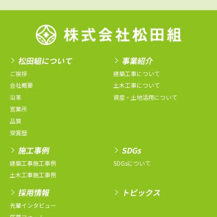
松田組について
事業紹介
ご挨拶
建築工事について
会社概要
土木工事について
沿革
資産・土地活用について
営業所
品質
受賞歴
施工事例
SDGs
建築工事施工事例
SDGsについて
土木工事施工事例
採用情報
トピックス
先輩インタビュー
応募フォーム