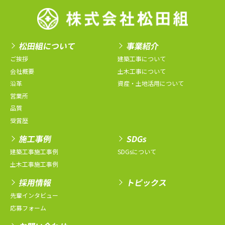
松田組について
事業紹介
ご挨拶
建築工事について
会社概要
土木工事について
沿革
資産・土地活用について
営業所
品質
受賞歴
施工事例
SDGs
建築工事施工事例
SDGsについて
土木工事施工事例
採用情報
トピックス
先輩インタビュー
応募フォーム