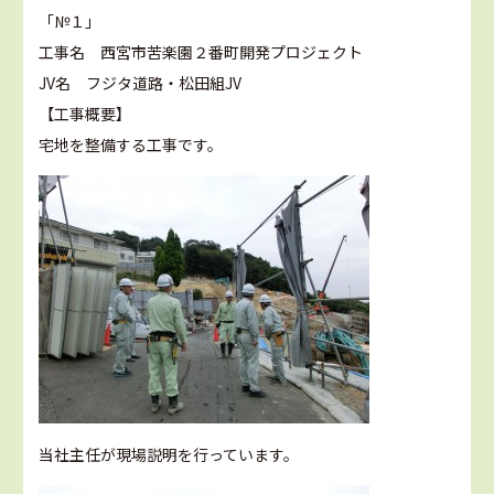
「№１」
工事名 西宮市苦楽園２番町開発プロジェクト
JV名 フジタ道路・松田組JV
【工事概要】
宅地を整備する工事です。
当社主任が現場説明を行っています。