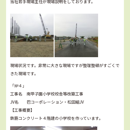
当社若手現場主任が現場説明をしております。
現場状況です。非常に大きな現場ですが整理整頓がすごくで
きた現場です。
「№４」
工事名 南甲子園小学校校舎等改築工事
JV名 巴コーポレーション・松田組JV
【工事概要】
鉄筋コンクリート４階建の小学校を作っています。