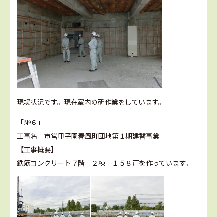
現場状況です。現在室内の斫作業をしています。
「№６」
工事名 市営甲子園春風町団地第１期建替事業
【工事概要】
鉄筋コンクリート７階 ２棟 １５８戸を作っています。