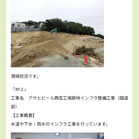
現場状況です。
「№２」
工事名 アサヒビール西宮工場跡地インフラ整備工事（国道
部）
【工事概要】
水道や下水・雨水のインフラ工事を行っています。