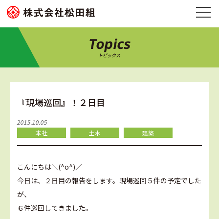
Topics
トピックス
『現場巡回』！２日目
2015.10.05
本社
土木
建築
こんにちは＼(^o^)／
今日は、２日目の報告をします。現場巡回５件の予定でした
が、
６件巡回してきました。