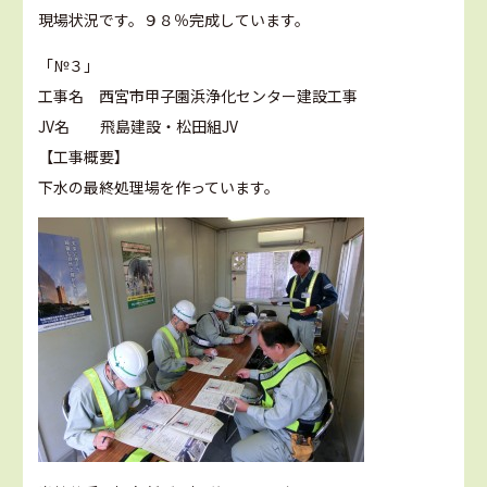
現場状況です。９８％完成しています。
「№３」
工事名 西宮市甲子園浜浄化センター建設工事
JV名 飛島建設・松田組JV
【工事概要】
下水の最終処理場を作っています。