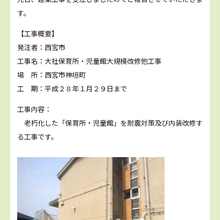
す。
【工事概要】
発注者：西宮市
工事名：大社保育所・児童館大規模改修他工事
場 所：西宮市神垣町
工 期：平成２８年１月２９日まで
工事内容：
老朽化した「保育所・児童館」を耐震対策及び内装改修す
る工事です。