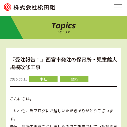
Topics
トピックス
『受注報告！』西宮市発注の保育所・児童館大
規模改修工事
2015.06.15
本社
建築
こんにちは。
いつも、当ブログにお越しいただきありがとうございま
す。
先日、建築工事を受注しましたのでご報告させていただきま