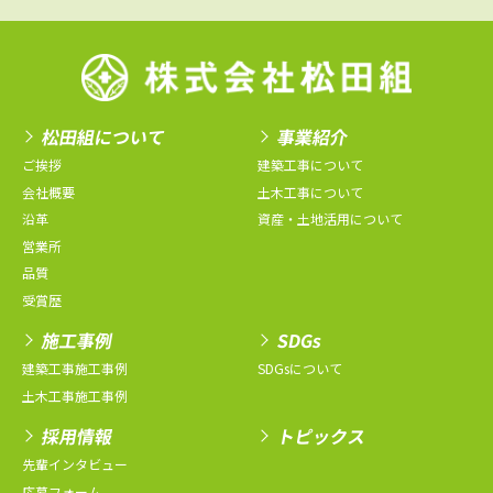
松田組について
事業紹介
ご挨拶
建築工事について
会社概要
土木工事について
沿革
資産・土地活用について
営業所
品質
受賞歴
施工事例
SDGs
建築工事施工事例
SDGsについて
土木工事施工事例
採用情報
トピックス
先輩インタビュー
応募フォーム