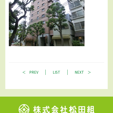
PREV
LIST
NEXT