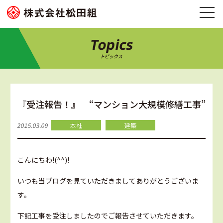
Topics
トピックス
『受注報告！』 “マンション大規模修繕工事”
2015.03.09
本社
建築
こんにちわ!(^^)!
いつも当ブログを見ていただきましてありがとうございま
す。
下記工事を受注しましたのでご報告させていただきます。