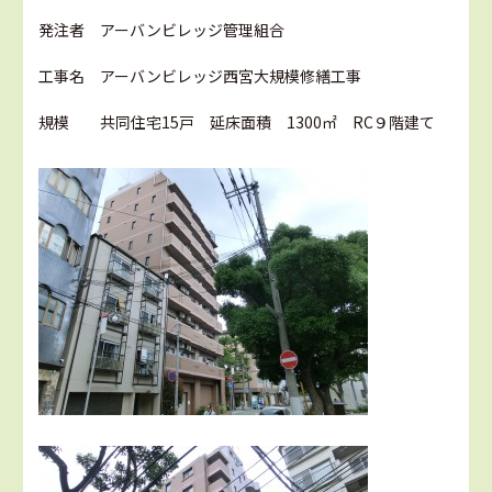
発注者 アーバンビレッジ管理組合
工事名 アーバンビレッジ西宮大規模修繕工事
規模 共同住宅15戸 延床面積 1300㎡ RC９階建て