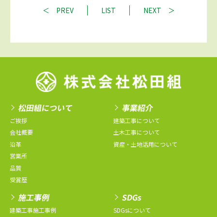
PREV
LIST
NEXT
松田組について
事業紹介
ご挨拶
建築工事について
会社概要
土木工事について
沿革
資産・土地活用について
営業所
品質
受賞歴
施工事例
SDGs
建築工事施工事例
SDGsについて