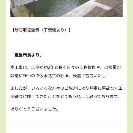
【砂防堰堤全景（下流側より）】
「
担当所長より
」
本工事は、工期が約2年と長く日々の工程管理や、出水量が
非常に多いので仮水路工の計画、設置に苦労いたし
ましたが、いろいろな方々のご協力により無事に事故なく工
期通りに竣工できたことをとてもうれしく思っております。
ありがとうございました。