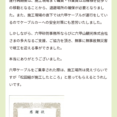
運行再開後は、施工現場まで職員・作業員は沿線横を徒歩で
の移動となることから、退避場所の確保が必要となりまし
た。また、施工現場の直下では六甲ケーブルが運行をしてい
るのでケーブルカーへの安全対策にも苦労いたしました。
しかしながら、六甲砂防事務所ならびに六甲山観光株式会社
さまの多大なるご支援、ご協力を頂き、無事に無事故無災害
で竣工を迎える事ができました。
本当にありがとうございました。
六甲ケーブルをご乗車された際は、施工場所は見えづらいで
すが「松田組が施工したところ」と思ってもらえるとうれし
いです。