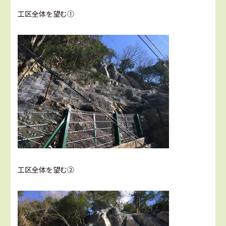
工区全体を望む①
工区全体を望む②