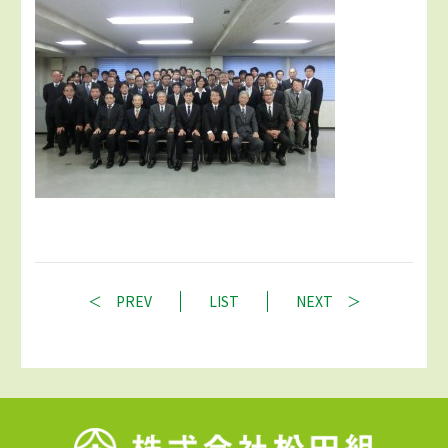
PREV
LIST
NEXT