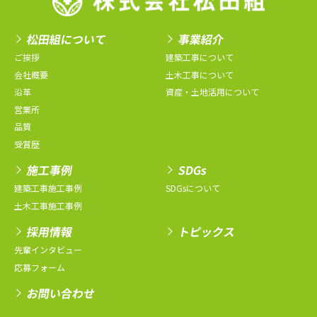
松田組について
事業紹介
ご挨拶
建築工事について
会社概要
土木工事について
沿革
資産・土地活用について
営業所
品質
受賞歴
施工事例
SDGs
建築工事施工事例
SDGsについて
土木工事施工事例
採用情報
トピックス
先輩インタビュー
応募フォーム
お問い合わせ