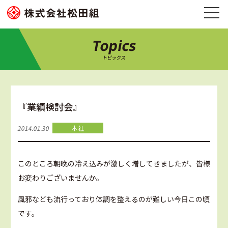
Topics
トピックス
『業績検討会』
2014.01.30
本社
このところ朝晩の冷え込みが激しく増してきましたが、皆様
お変わりございませんか。
風邪なども流行っており体調を整えるのが難しい今日この頃
です。