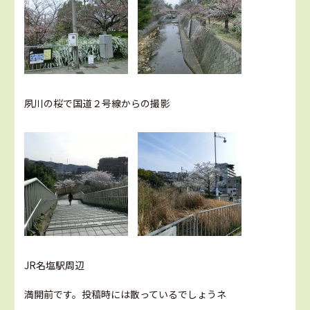
夙川の桜で国道２号線からの撮影
JR名塩駅周辺
満開前です。投稿時には散っているでしょうネ