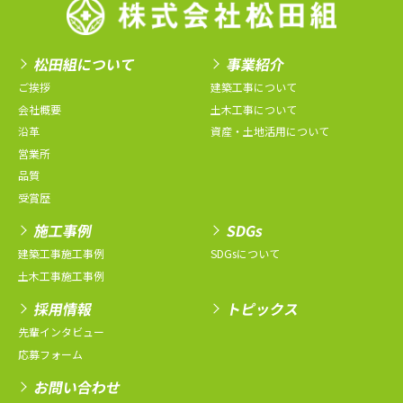
松田組について
事業紹介
ご挨拶
建築工事について
会社概要
土木工事について
沿革
資産・土地活用について
営業所
品質
受賞歴
施工事例
SDGs
建築工事施工事例
SDGsについて
土木工事施工事例
採用情報
トピックス
先輩インタビュー
応募フォーム
お問い合わせ