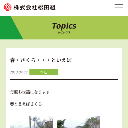
Topics
トピックス
春・さくら・・・といえば
2013.04.08
本社
毎度お世話になります！
春と言えばさくら